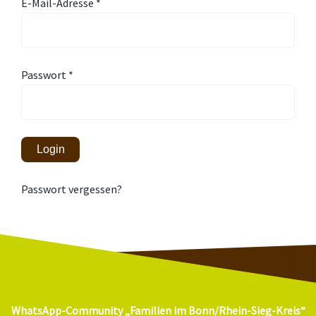
E-Mail-Adresse
*
BILDUNGSNACHRICHTEN
LERNBERATER
Passwort
*
Login
Passwort vergessen?
WhatsApp-Community „Familien im Bonn/Rhein-Sieg-Kreis“