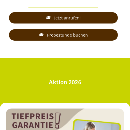
Jetzt anrufen!
Probestunde buchen
Aktion 2026