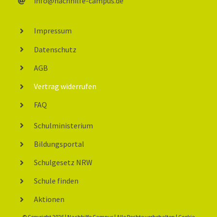
info@nachhilfe-campus.de
Impressum
Datenschutz
AGB
Vertrag widerrufen
FAQ
Schulministerium
Bildungsportal
Schulgesetz NRW
Schule finden
Aktionen
© Copyright 2026 | Nachhilfe Campus | Alle Rechte vorbehalten |
Cookie