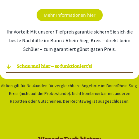
Mehr Informationen hier
Ihr Vorteil: Mit unserer Tiefpreisgarantie sichern Sie sich die
beste Nachhilfe im Bonn / Rhein-Sieg-Kreis – direkt beim
Schüler – zum garantiert günstigsten Preis.
Schau mal hier – so funktioniert’s!
Aktion gilt für Neukunden für vergleichbare Angebote im Bonn/Rhein-Sieg-
Kreis (nicht auf die Probestunde). Nicht kombinierbar mit anderen
Rabatten oder Gutscheinen. Der Rechtsweg ist ausgeschlossen.