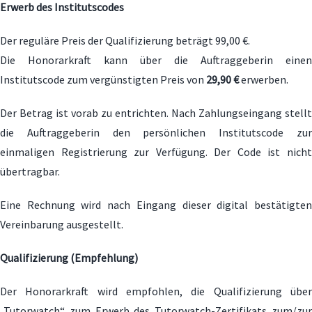
Erwerb des Institutscodes
BILDUNGSNACHRICHTEN
Der reguläre Preis der Qualifizierung beträgt 99,00 €.
LERNBERATER
Die Honorarkraft kann über die Auftraggeberin einen
Institutscode zum vergünstigten Preis von
29,90 €
erwerben.
Der Betrag ist vorab zu entrichten. Nach Zahlungseingang stellt
die Auftraggeberin den persönlichen Institutscode zur
einmaligen Registrierung zur Verfügung. Der Code ist nicht
übertragbar.
Eine Rechnung wird nach Eingang dieser digital bestätigten
Vereinbarung ausgestellt.
Qualifizierung (Empfehlung)
Der Honorarkraft wird empfohlen, die Qualifizierung über
„Tutorwatch“ zum Erwerb des Tutorwatch-Zertifikats zum/zur