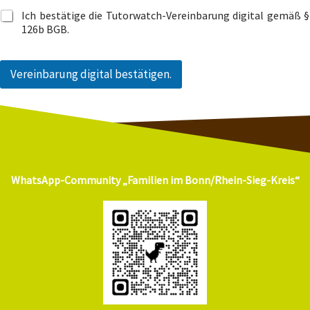
Ich bestätige die Tutorwatch-Vereinbarung digital gemäß §
126b BGB.
Vereinbarung digital bestätigen.
WhatsApp-Community „Familien im Bonn/Rhein-Sieg-Kreis“