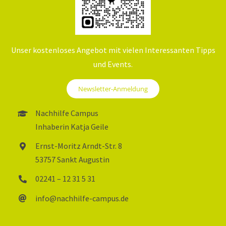
BILDUNGSNACHRICHTEN
LERNBERATER
Unser kostenloses Angebot mit vielen Interessanten Tipps
und Events.
Newsletter-Anmeldung
Nachhilfe Campus
Inhaberin Katja Geile
Ernst-Moritz Arndt-Str. 8
53757 Sankt Augustin
02241 – 12 31 5 31
info@nachhilfe-campus.de